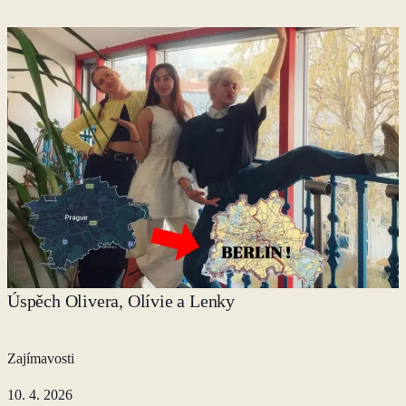
Úspěch Olivera, Olívie a Lenky
Zajímavosti
10. 4. 2026