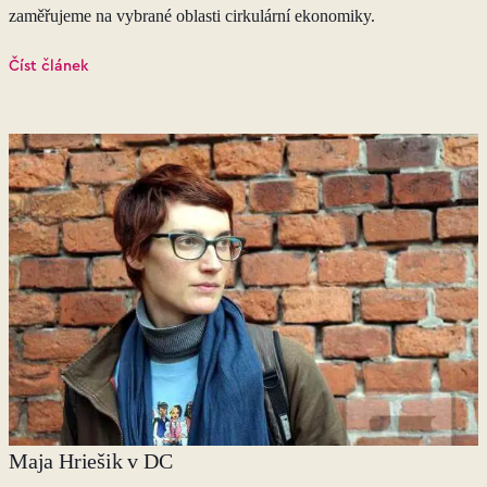
zaměřujeme na vybrané oblasti cirkulární ekonomiky.
Číst článek
Maja Hriešik v DC