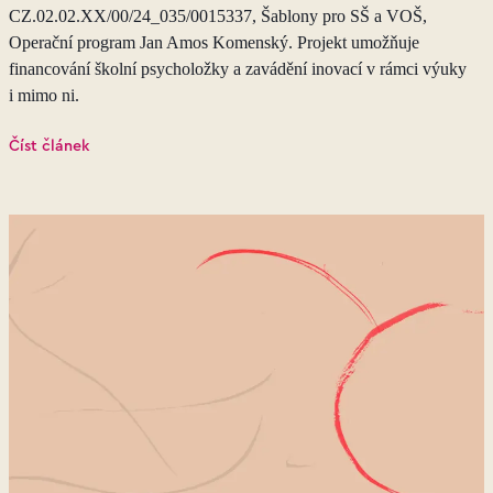
CZ.02.02.XX/00/24_035/0015337, Šablony pro SŠ a VOŠ,
Operační program Jan Amos Komenský. Projekt umožňuje
financování školní psycholožky a zavádění inovací v rámci výuky
i mimo ni.
Číst článek