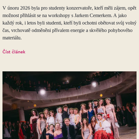
V únoru 2026 byla pro studenty konzervatoře, kteří měli zájem, opět
možnost přihlásit se na workshopy s Jarkem Cemerkem. A jako
každý rok, i letos byli studenti, kteří byli ochotni obětovat svůj volný
čas, vrchovatě odměněni přívalem energie a skvělého pohybového
materiálu.
Číst článek