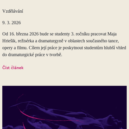
Vzdělávání
9. 3. 2026
Od 16. března 2026 bude se studenty 3. ročníku pracovat Maja
Hriešik, režisérka a dramaturgyně v oblastech současného tance,
opery a filmu. Cílem její práce je poskytnout studentům hlubší vhled
do dramaturgické práce v tvorbě.
Číst článek