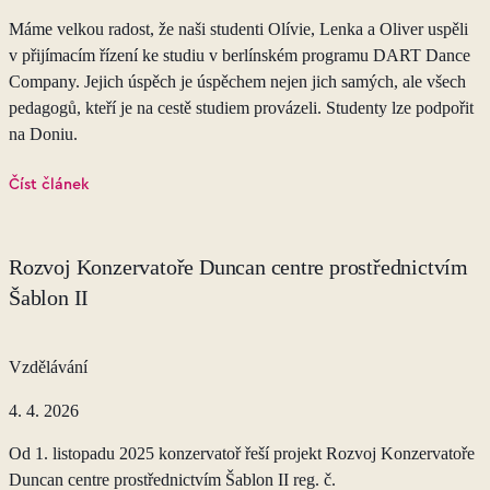
Máme velkou radost, že naši studenti Olívie, Lenka a Oliver uspěli
v přijímacím řízení ke studiu v berlínském programu DART Dance
Company. Jejich úspěch je úspěchem nejen jich samých, ale všech
pedagogů, kteří je na cestě studiem provázeli. Studenty lze podpořit
na Doniu.
Číst článek
Rozvoj Konzervatoře Duncan centre prostřednictvím
Šablon II
Vzdělávání
4. 4. 2026
Od 1. listopadu 2025 konzervatoř řeší projekt Rozvoj Konzervatoře
Duncan centre prostřednictvím Šablon II reg. č.