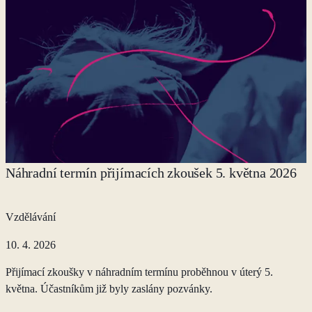
Náhradní termín přijímacích zkoušek 5. května 2026
Vzdělávání
10. 4. 2026
Přijímací zkoušky v náhradním termínu proběhnou v úterý 5.
května. Účastníkům již byly zaslány pozvánky.