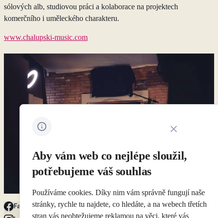
sólových alb, studiovou práci a kolaborace na projektech
komerčního i uměleckého charakteru.
www.chalupski-music.com
Zavřít oznámení 
Aby vám web co nejlépe sloužil,
potřebujeme váš souhlas
Používáme cookies. Díky nim vám správně fungují naše
stránky, rychle tu najdete, co hledáte, a na webech třetích
Facebook
stran vás neobtežujeme reklamou na věci, které vás