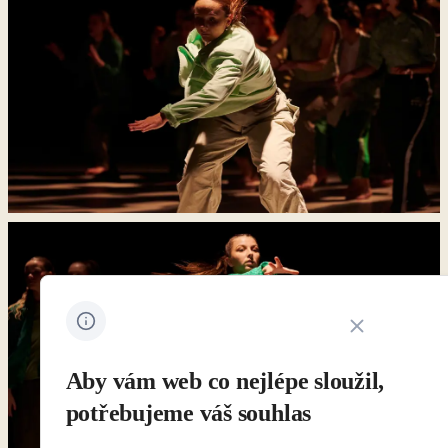
Zavřít oznámení 
Aby vám web co nejlépe sloužil,
potřebujeme váš souhlas