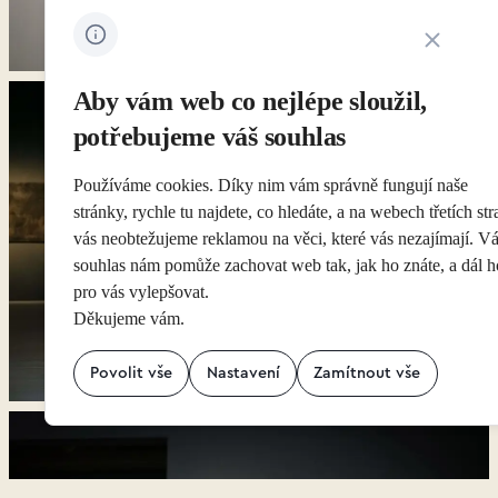
Zavřít ozná
Aby vám web co nejlépe sloužil,
potřebujeme váš souhlas
Používáme cookies. Díky nim vám správně fungují naše
stránky, rychle tu najdete, co hledáte, a na webech třetích str
vás neobtežujeme reklamou na věci, které vás nezajímají. V
souhlas nám pomůže zachovat web tak, jak ho znáte, a dál h
pro vás vylepšovat.
Děkujeme vám.
Povolit vše
Nastavení
Zamítnout vše