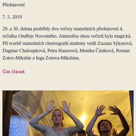
Představení
7. 5. 2019
29. a 30. dubna proběhly dva večery maturitních představení 4.
ročníku Ondřeje Novotného. Atmosféra obou večerů byla magická.
Při tvorbě maturitních choreografií studenty vedli Zuzana Sýkorová,
Dagmar Chaloupková, Petra Hauerová, Monika Částková, Roman
Zotov-Mikshin a Inga Zotova-Mikshina.
Číst článek