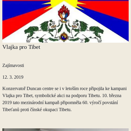
Vlajka pro Tibet
Zajímavosti
12. 3. 2019
Konzervatoř Duncan centre se i v letoším roce připojila ke kampani
Vlajka pro Tibet, symbolické akci na podporu Tibetu. 10. března
2019 tato mezinárodní kampaň připomněla 60. výročí povstání
Tibeťanů proti čínské okupaci Tibetu.