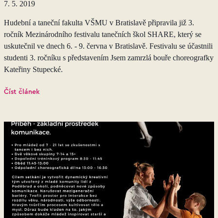
7. 5. 2019
Hudební a taneční fakulta VŠMU v Bratislavě připravila již 3.
ročník Mezinárodního festivalu tanečních škol SHARE, který se
uskutečnil ve dnech 6. - 9. června v Bratislavě. Festivalu se účastnili
studenti 3. ročníku s představením Jsem zamrzlá bouře choreografky
Kateřiny Stupecké.
Číst článek