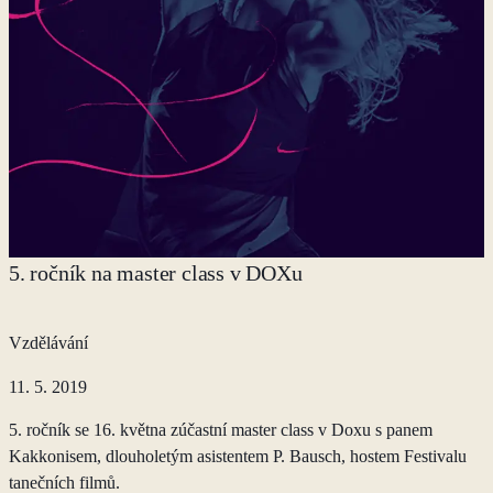
5. ročník na master class v DOXu
Vzdělávání
11. 5. 2019
5. ročník se 16. května zúčastní master class v Doxu s panem
Kakkonisem, dlouholetým asistentem P. Bausch, hostem Festivalu
tanečních filmů.