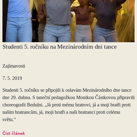
Studenti 5. ročníku na Mezinárodním dni tance
Zajímavosti
7. 5. 2019
Studenti 5. ročníku se připojili k oslavám Mezinárodního dne tance
dne 29. dubna. S taneční pedagožkou Monikou Částkovou připravili
choreografii Beduíni. „Já proti mému bratrovi, já a moji bratři proti
našim bratrancům, já, moji bratři a naši bratranci proti celému
světu.“
Číst článek