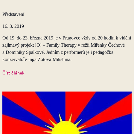
Představení
16. 3. 2019
Od 19. do 23. března 2019 je v Pragovce vždy od 20 hodin k vidění
zajímavý projekt !O! – Family Therapy v režii Miřenky Čechové
a Dominiky Špalkové. Jedním z performerů je i pedagožka
konzervatoře Inga Zotova-Mikshina.
Číst článek