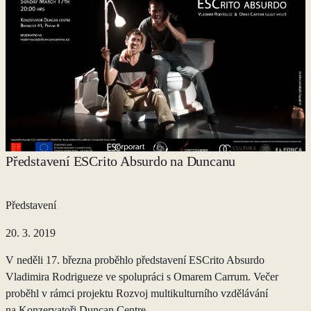
Představení ESCrito Absurdo na Duncanu
Představení
20. 3. 2019
V neděli 17. března proběhlo představení ESCrito Absurdo
Vladimira Rodrigueze ve spolupráci s Omarem Carrum. Večer
proběhl v rámci projektu Rozvoj multikulturního vzdělávání
na Konzervatoři Duncan Centre,