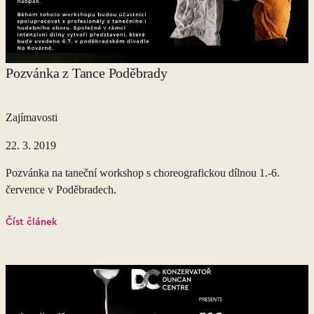
Pozvánka z Tance Poděbrady
Zajímavosti
22. 3. 2019
Pozvánka na taneční workshop s choreografickou dílnou 1.-6.
července v Poděbradech.
Číst článek