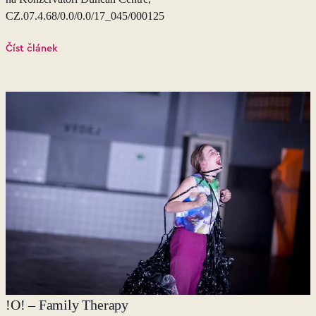
CZ.07.4.68/0.0/0.0/17_045/000125
Číst článek
!O! – Family Therapy