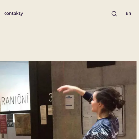
Výsledky hled
Kontakty
En