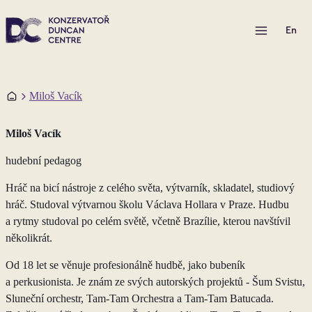
Otevřít menu
En
Domů
Miloš Vacík
Miloš Vacík
hudební pedagog
Hráč na bicí nástroje z celého světa, výtvarník, skladatel, studiový
hráč. Studoval výtvarnou školu Václava Hollara v Praze. Hudbu
a rytmy studoval po celém světě, včetně Brazílie, kterou navštívil
několikrát.
Od 18 let se věnuje profesionálně hudbě, jako bubeník
a perkusionista. Je znám ze svých autorských projektů - Šum Svistu,
Sluneční orchestr, Tam-Tam Orchestra a Tam-Tam Batucada.