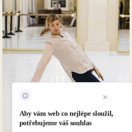
Zavřít oznámení 
Aby vám web co nejlépe sloužil,
potřebujeme váš souhlas