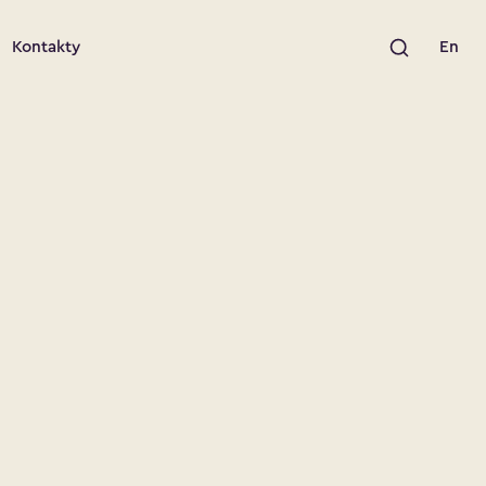
Výsledky hled
Kontakty
En