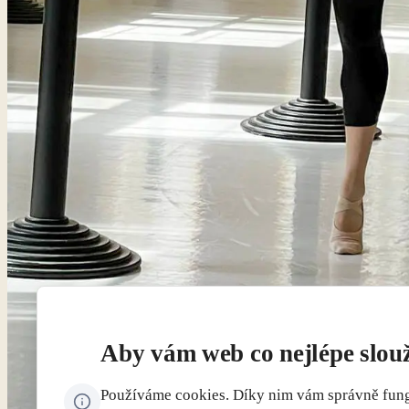
Aby vám web co nejlépe slouž
Používáme cookies. Díky nim vám správně funguj