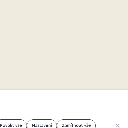
Zavřít 
Povolit vše
Nastavení
Zamítnout vše