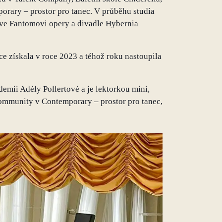
orary – prostor pro tanec. V průběhu studia
 ve Fantomovi opery a divadle Hybernia
e získala v roce 2023 a téhož roku nastoupila
emii Adély Pollertové a je lektorkou mini,
ommunity v Contemporary – prostor pro tanec,