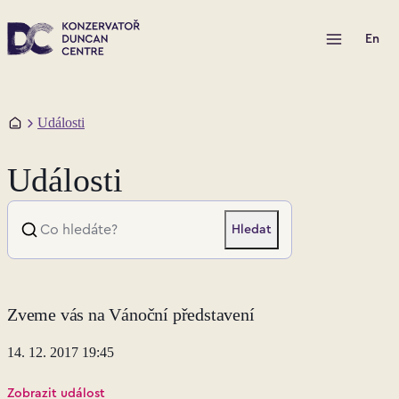
Otevřít menu
En
Domů
Události
Události
Hledat
Zveme vás na Vánoční představení
14. 12. 2017 19:45
Zobrazit událost